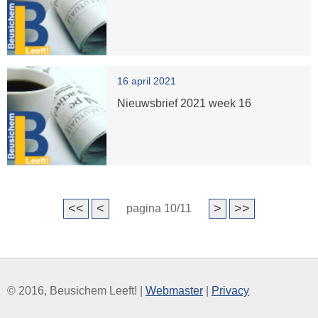
16 april 2021
Nieuwsbrief 2021 week 16
<<
<
>
>>
pagina 10/11
© 2016, Beusichem Leeft! |
Webmaster
|
Privacy