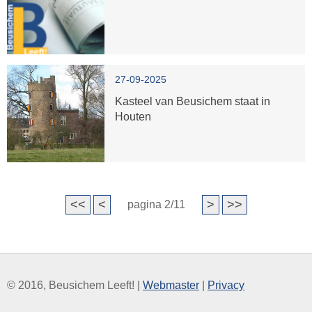
27-09-2025
Kasteel van Beusichem staat in
Houten
<<
<
>
>>
pagina 2/11
© 2016, Beusichem Leeft! |
Webmaster
|
Privacy