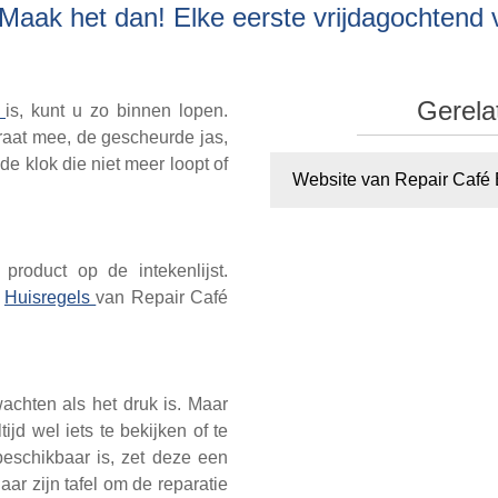
 Maak het dan! Elke eerste vrijdagochtend
Gerela
n
is, kunt u zo binnen lopen.
raat mee, de gescheurde jas,
e klok die niet meer loopt of
Website van Repair Café
.
product op de intekenlijst.
e
Huisregels
van Repair Café
achten als het druk is. Maar
tijd wel iets te bekijken of te
eschikbaar is, zet deze een
aar zijn tafel om de reparatie