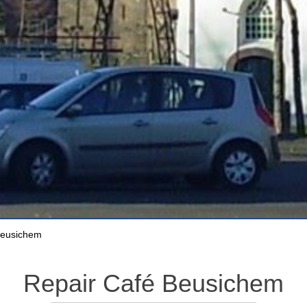
Beusichem
Repair Café Beusichem