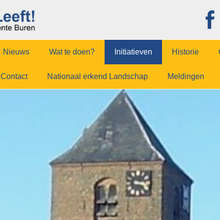
Nieuws
Wat te doen?
Initiatieven
Historie
Contact
Nationaal erkend Landschap
Meldingen