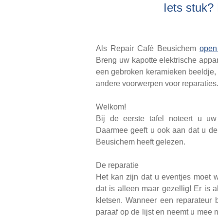
Iets stuk?
Als Repair Café Beusichem
ope
Breng uw kapotte elektrische appa
een gebroken keramieken beeldje, d
andere voorwerpen voor reparaties
Welkom!
Bij de eerste tafel noteert u uw 
Daarmee geeft u ook aan dat u d
Beusichem heeft gelezen.
De reparatie
Het kan zijn dat u eventjes moet w
dat is alleen maar gezellig! Er is al
kletsen. Wanneer een reparateur b
paraaf op de lijst en neemt u mee n