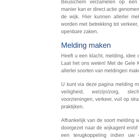
Beusichem verzamelen op één
manier kan er direct actie genomen
de wijk. Hier kunnen allerlei m
worden met betrekking tot verkeer,
openbare zaken.
Melding maken
Heeft u een klacht, melding, idee 
Laat het ons weten! Met de Gele
allerlei soorten van meldingen ma
U kunt via deze pagina melding ma
veiligheid, welzijn/zorg, sl
voorzieningen, verkeer, vuil op stra
praktijken.
Afhankelijk van de soort melding 
doorgezet naar de wijkagent en/of
een terugkoppeling indien uw 