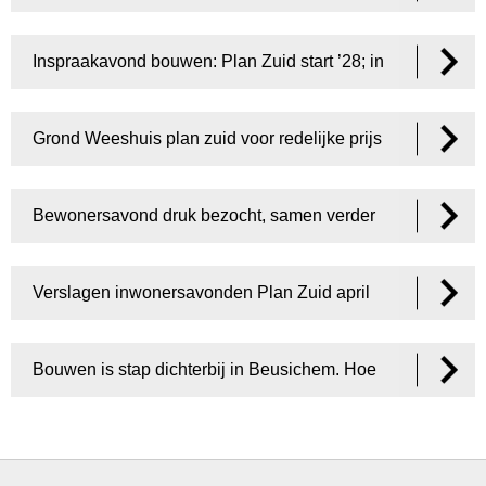
Inspraakavond bouwen: Plan Zuid start ’28; in
achtertuin mag meer
Grond Weeshuis plan zuid voor redelijke prijs
naar gemeente Buren
Bewonersavond druk bezocht, samen verder
(terugkijken)
Verslagen inwonersavonden Plan Zuid april
Bouwen is stap dichterbij in Beusichem. Hoe
dan?