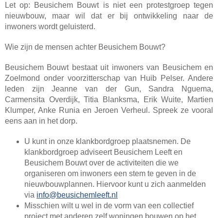
Let op: Beusichem Bouwt is niet een protestgroep tegen
nieuwbouw, maar wil dat er bij ontwikkeling naar de
inwoners wordt geluisterd.
Wie zijn de mensen achter Beusichem Bouwt?
Beusichem Bouwt bestaat uit inwoners van Beusichem en
Zoelmond onder voorzitterschap van Huib Pelser. Andere
leden zijn Jeanne van der Gun, Sandra Nguema,
Carmensita Overdijk, Titia Blanksma, Erik Wuite, Martien
Klumper, Anke Runia en Jeroen Verheul. Spreek ze vooral
eens aan in het dorp.
U kunt in onze klankbordgroep plaatsnemen. De
klankbordgroep adviseert Beusichem Leeft en
Beusichem Bouwt over de activiteiten die we
organiseren om inwoners een stem te geven in de
nieuwbouwplannen. Hiervoor kunt u zich aanmelden
via
info@beusichemleeft.nl
Misschien wilt u wel in de vorm van een collectief
project met anderen zelf woningen bouwen op het