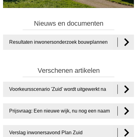
Nieuws en documenten
Resultaten inwonersonderzoek bouwplannen
Beusichem Zoelmond en Ravenswaaij (2).pdf
Verschenen artikelen
Voorkeursscenario 'Zuid' wordt uitgewerkt na
succesvolle participatieavond
Prijsvraag: Een nieuwe wijk, nu nog een naam
Verslag inwonersavond Plan Zuid