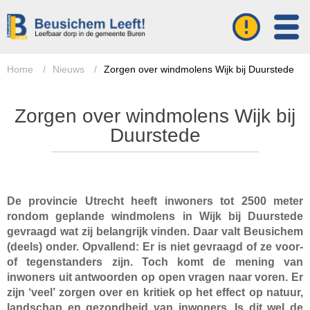
Home
/
Nieuws
/
Zorgen over windmolens Wijk bij Duurstede
Zorgen over windmolens Wijk bij
Duurstede
De provincie Utrecht heeft inwoners tot 2500 meter
rondom geplande windmolens in Wijk bij Duurstede
gevraagd wat zij belangrijk vinden. Daar valt Beusichem
(deels) onder. Opvallend: Er is niet gevraagd of ze voor-
of tegenstanders zijn. Toch komt de mening van
inwoners uit antwoorden op open vragen naar voren. Er
zijn ‘veel’ zorgen over en kritiek op het effect op natuur,
landschap en gezondheid van inwoners. Is dit wel de