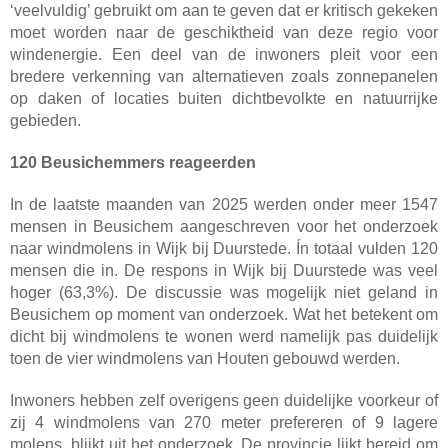
‘veelvuldig’ gebruikt om aan te geven dat er kritisch gekeken
moet worden naar de geschiktheid van deze regio voor
windenergie. Een deel van de inwoners pleit voor een
bredere verkenning van alternatieven zoals zonnepanelen
op daken of locaties buiten dichtbevolkte en natuurrijke
gebieden.
120 Beusichemmers reageerden
In de laatste maanden van 2025 werden onder meer 1547
mensen in Beusichem aangeschreven voor het onderzoek
naar windmolens in Wijk bij Duurstede. Ín totaal vulden 120
mensen die in. De respons in Wijk bij Duurstede was veel
hoger (63,3%). De discussie was mogelijk niet geland in
Beusichem op moment van onderzoek. Wat het betekent om
dicht bij windmolens te wonen werd namelijk pas duidelijk
toen de vier windmolens van Houten gebouwd werden.
Inwoners hebben zelf overigens geen duidelijke voorkeur of
zij 4 windmolens van 270 meter prefereren of 9 lagere
molens, blijkt uit het onderzoek. De provincie lijkt bereid om