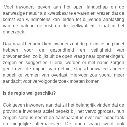
‘Veel inwoners geven aan het open landschap en de
aanwezige natuur als kwetsbaar te ervaren en vrezen dat de
komst van windmolens kan leiden tot blijvende aantasting
van de natuur, de rust en de leefkwaliteit’, staat in het
onderzoek.
Daarnaast benadrukken inwoners dat de provincie oog moet
hebben voor de gezondheid en veiligheid van
omwonenden, zo blijkt uit de open vraag naar opmerkingen,
zorgen en suggesties. Hierbij worden er met name zorgen
geuit over de impact van geluid, slagschaduw en andere
mogelijke vormen van overlast. Hiervoor zou vooral meer
aandacht voor vervolgonderzoek moeten komen.
Is de regio wel geschikt?
Ook geven inwoners aan dat zij het belangrijk vinden dat de
provincie inwoners actief betrekt bij het vervolgproces, hun
zorgen serieus neemt en transparant is over nut, noodzaak
en mogelijke alternatieven. De open vraag werd ook