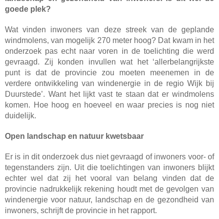
goede plek?
Wat vinden inwoners van deze streek van de geplande
windmolens, van mogelijk 270 meter hoog? Dat kwam in het
onderzoek pas echt naar voren in de toelichting die werd
gevraagd. Zij konden invullen wat het ‘allerbelangrijkste
punt is dat de provincie zou moeten meenemen in de
verdere ontwikkeling van windenergie in de regio Wijk bij
Duurstede’. Want het lijkt vast te staan dat er windmolens
komen. Hoe hoog en hoeveel en waar precies is nog niet
duidelijk.
Open landschap en natuur kwetsbaar
Er is in dit onderzoek dus niet gevraagd of inwoners voor- of
tegenstanders zijn. Uit die toelichtingen van inwoners blijkt
echter wel dat zij het vooral van belang vinden dat de
provincie nadrukkelijk rekening houdt met de gevolgen van
windenergie voor natuur, landschap en de gezondheid van
inwoners, schrijft de provincie in het rapport.