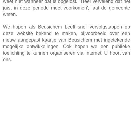
weet niet wanneer dat is opgelost. "Heel vervelend dat het
juist in deze periode moet voorkomen', laat de gemeente
weten.
We hopen als Beusichem Leeft snel vervolgstappen op
deze website bekend te maken, bijvoorbeeld over een
nieuw aangepast kaartje van Beusichem met ingetekende
mogelijke ontwikkelingen. Ook hopen we een publieke
toelichting te kunnen organiseren via internet. U hoort van
ons.