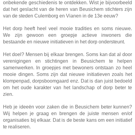
onbekende geschiedenis te ontdekken. Wist je bijvoorbeeld
dat het geslacht van de heren van Beusichem stichters zijn
van de steden Culemborg en Vianen in de 13e eeuw?
Het dorp heeft heel veel mooie tradities en soms nieuwe.
We zijn gewoon een groepje actieve inwoners die
bestaande en nieuwe initiatieven in het dorp ondersteunt.
Het doel? Mensen bij elkaar brengen. Soms kan dat al door
verenigingen en stichtingen in Beusichem te helpen
samenwerken. In groepjes met bewoners ontstaan zo heel
mooie dingen. Soms zijn dat nieuwe initiatieven zoals het
klompenpad, dorpsboomgaard enz. Dat is dan juist bedoeld
om het oude karakter van het landschap of dorp beter te
zien.
Heb je ideeën voor zaken die in Beusichem beter kunnen?
Wij helpen je graag en brengen de juiste mensen en/of
organisaties bij elkaar. Dat is de beste kans om een initiatief
te realiseren.