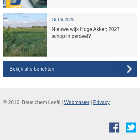
19-06-2026
Nieuwe wijk Hoge Akker; 2027
schop in perceel?
Bekijk alle berichten
© 2016, Beusichem Leeft! |
Webmaster
|
Privacy