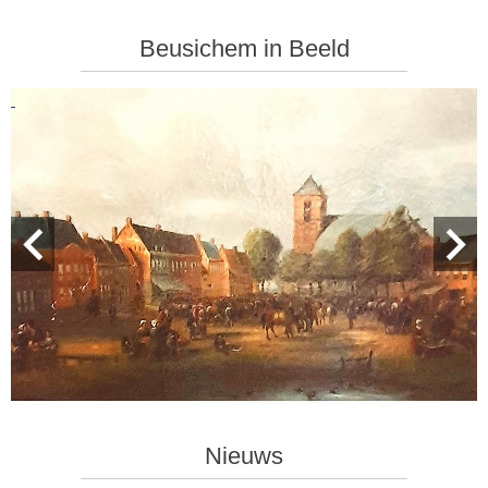
Beusichem in Beeld
Nieuws